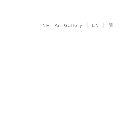
簡
NFT Art Gallery
EN