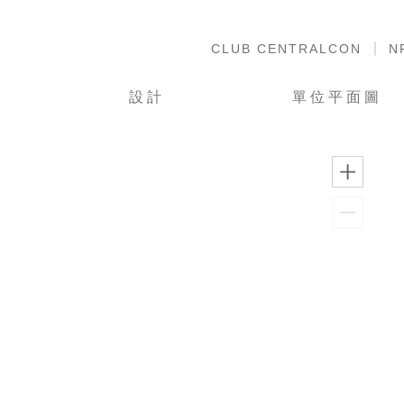
CLUB CENTRALCON
N
S
設計
單位平面圖