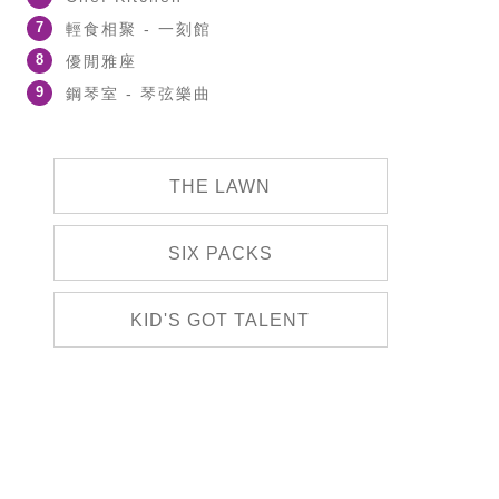
7
輕食相聚 - 一刻館
8
優閒雅座
9
鋼琴室 - 琴弦樂曲
THE LAWN
SIX PACKS
KID'S GOT TALENT